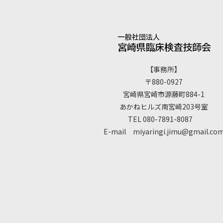
【事務所】
〒880-0927
宮崎県宮崎市源藤町884-1
あかねヒルズ南宮崎203号室
TEL 080-7891-8087
E-mail miyaringi.jimu@gmail.co