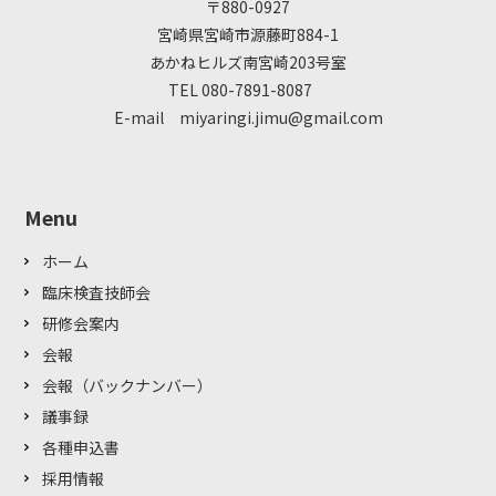
〒880-0927
宮崎県宮崎市源藤町884-1
あかねヒルズ南宮崎203号室
TEL 080-7891-8087
E-mail miyaringi.jimu@gmail.com
Menu
ホーム
臨床検査技師会
研修会案内
会報
会報（バックナンバー）
議事録
各種申込書
採用情報