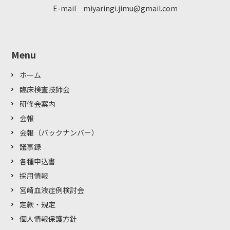
E-mail miyaringi.jimu@gmail.com
Menu
ホーム
臨床検査技師会
研修会案内
会報
会報（バックナンバー）
議事録
各種申込書
採用情報
宮崎血液症例検討会
定款・規定
個人情報保護方針