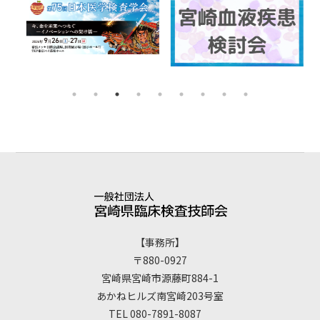
【事務所】
〒880-0927
宮崎県宮崎市源藤町884-1
あかねヒルズ南宮崎203号室
TEL 080-7891-8087