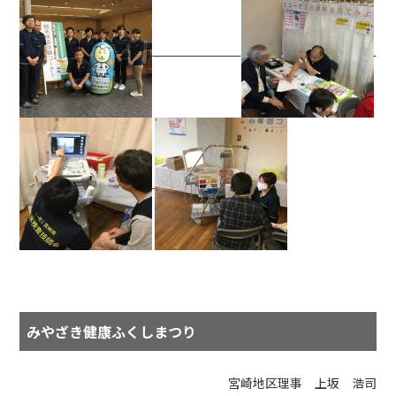
みやざき健康ふくしまつり
宮崎地区理事 上坂 浩司