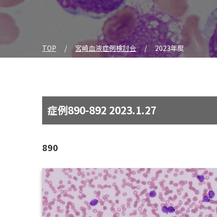
TOP
宮崎血液症例検討会
2023年度
症例890-892 2023.1.27
890