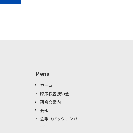
Menu
ホーム
臨床検査技師会
研修会案内
会報
会報（バックナンバ
ー）