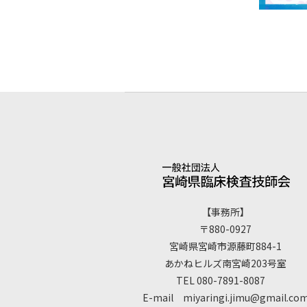
【事務所】
〒880-0927
宮崎県宮崎市源藤町884-1
あかねヒルズ南宮崎203号室
TEL 080-7891-8087
E-mail miyaringi.jimu@gmail.co